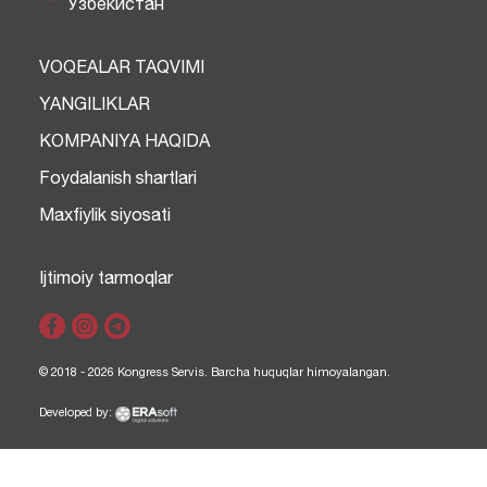
Узбекистан
VOQEALAR TAQVIMI
YANGILIKLAR
KOMPANIYA HAQIDA
Foydalanish shartlari
Maxfiylik siyosati
Ijtimoiy tarmoqlar
© 2018 - 2026 Kongress Servis. Barcha huquqlar himoyalangan.
Developed by: