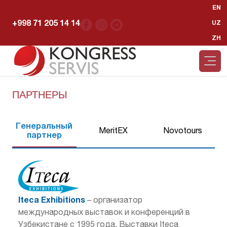
EN
+998 71 205 14 14
UZ
ZH
ПАРТНЕРЫ
Генеральный
MeritEX
Novotours
партнер
Iteca Exhibitions
– организатор
международных выставок и конференций в
Узбекистане с 1995 года. Выставки Iteca