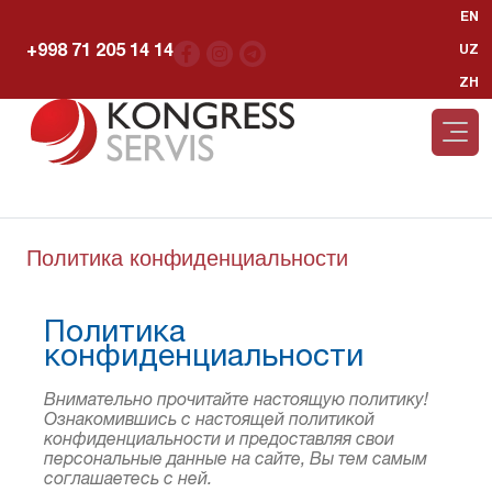
EN
+998 71 205 14 14
UZ
ZH
Политика конфиденциальности
Политика
конфиденциальности
Внимательно прочитайте настоящую политику!
Ознакомившись с настоящей политикой
конфиденциальности и предоставляя свои
персональные данные на сайте, Вы тем самым
соглашаетесь с ней.