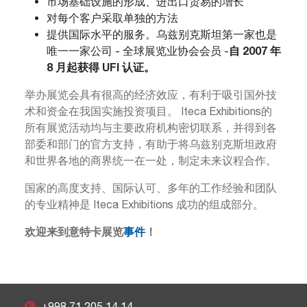
市场基础设施的形成、进出口贸易的增长
对每个客户采取单独的方法
提供国际水平的服务。乌兹别克斯坦第一家也是
自 2007 年
唯一一家公司 - 全球展览业协会会员 -
8 月起获得 UFI 认证。
举办展览会具有很高的经济效应，有利于吸引国外技
术和资金在我国实施投资项目。 Iteca Exhibitions的
所有展览活动均与主要政府机构密切联系，并得到各
部委和部门的官方支持，有助于将乌兹别克斯坦政府
和世界各地的商界统一在一处，制定未来议程合作。
国家的高度支持、国际认可、多年的工作经验和团队
的专业精神是 Iteca Exhibitions 成功的组成部分。
欢迎来到意特卡展览
事件
！
+998 71 205 14 14