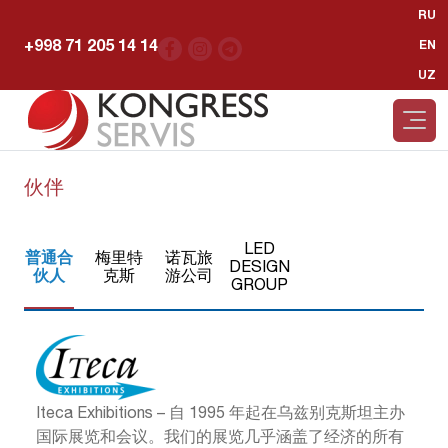
RU
+998 71 205 14 14
EN
UZ
伙伴
LED
普通合
梅里特
诺瓦旅
DESIGN
伙人
克斯
游公司
GROUP
Iteca Exhibitions – 自 1995 年起在乌兹别克斯坦主办
国际展览和会议。我们的展览几乎涵盖了经济的所有